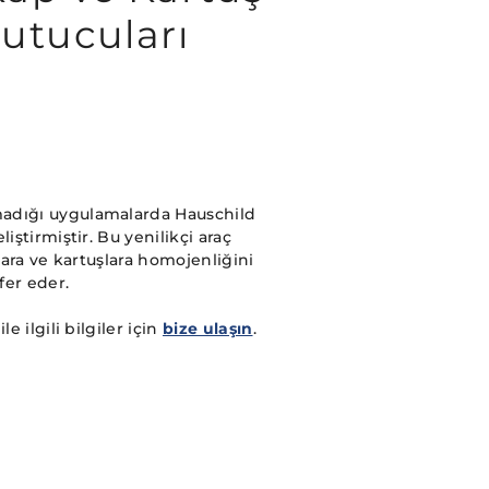
utucuları
madığı uygulamalarda Hauschild
iştirmiştir. Bu yenilikçi araç
lara ve kartuşlara homojenliğini
fer eder.
e ilgili bilgiler için
bize ulaşın
.