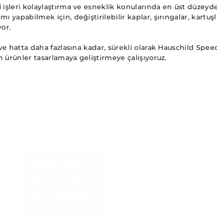
i
işleri kolaylaştırma ve esneklik konularında en üst düzeyd
yapabilmek için, değiştirilebilir kaplar, şırıngalar, kartuş
yor.
ve hatta daha fazlasına kadar, sürekli olarak Hauschild Spee
n ürünler tasarlamaya geliştirmeye çalışıyoruz.