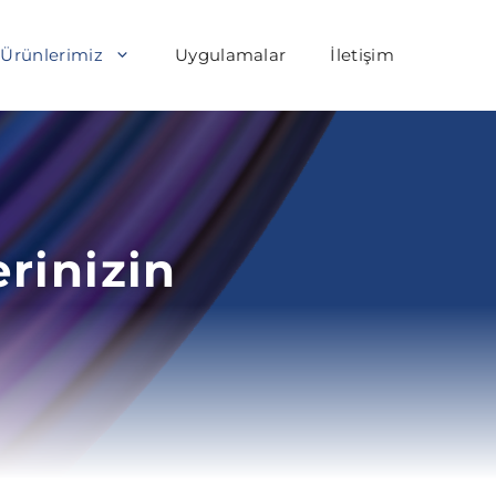
Ürünlerimiz
Uygulamalar
İletişim
rinizin