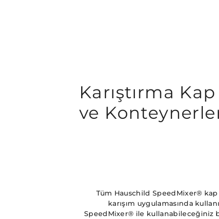
Karıştırma Kap
ve Konteynerle
Tüm Hauschild SpeedMixer® kap ve
karışım uygulamasında kullanı
SpeedMixer® ile kullanabileceğiniz b