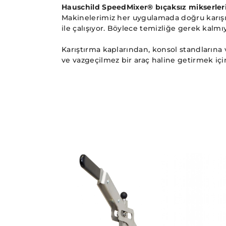
Hauschild SpeedMixer® bıçaksız mikserler
Makinelerimiz her uygulamada doğru karışımı 
ile çalışıyor. Böylece temizliğe gerek kalmı
Karıştırma kaplarından, konsol standlarına 
ve vazgeçilmez bir araç haline getirmek içi