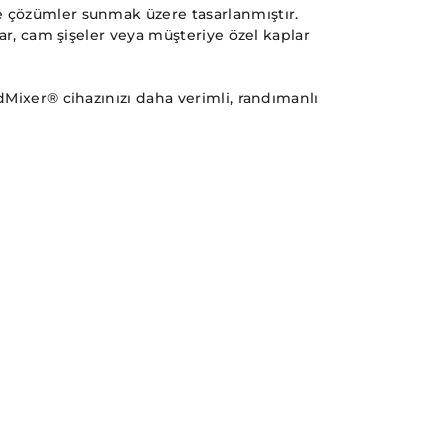
e çözümler sunmak üzere tasarlanmıştır.
lar, cam şişeler veya müşteriye özel kaplar
dMixer® cihazınızı daha verimli, randımanlı