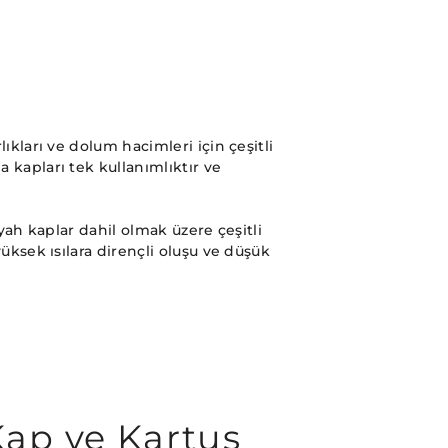
ıkları ve dolum hacimleri için çeşitli
kapları tek kullanımlıktır ve
yah kaplar dahil olmak üzere çeşitli
üksek ısılara dirençli oluşu ve düşük
Kap ve Kartuş