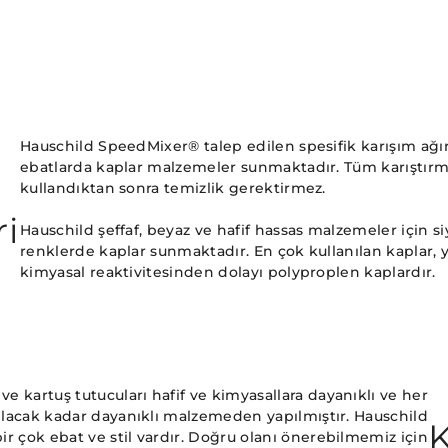
Hauschild SpeedMixer® talep edilen spesifik karışım ağırl
ebatlarda kaplar malzemeler sunmaktadır. Tüm karıştırma 
kullandıktan sonra temizlik gerektirmez.
ri
Hauschild şeffaf, beyaz ve hafif hassas malzemeler için si
renklerde kaplar sunmaktadır. En çok kullanılan kaplar, y
kimyasal reaktivitesinden dolayı polyproplen kaplardır.
 kartuş tutucuları hafif ve kimyasallara dayanıklı ve her
lacak kadar dayanıklı malzemeden yapılmıştır. Hauschild
ir çok ebat ve stil vardır. Doğru olanı önerebilmemiz için