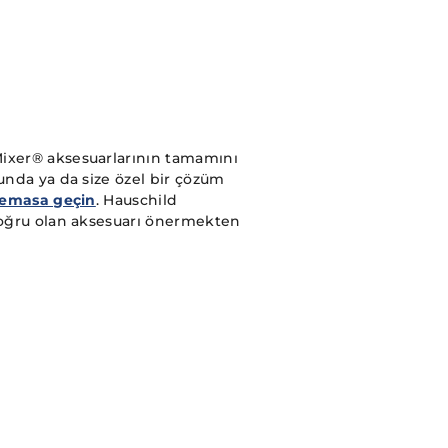
ixer® aksesuarlarının tamamını
unda ya da size özel bir çözüm
temasa geçin
. Hauschild
doğru olan aksesuarı önermekten